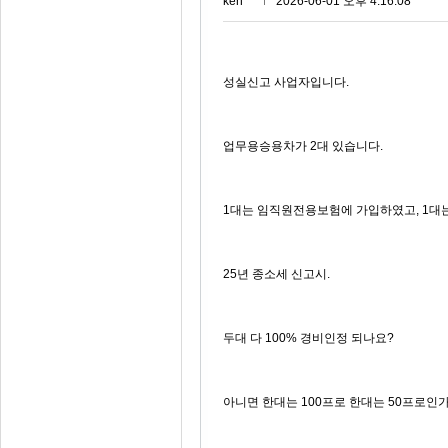
ken***
2026-06-01 오후 4:16:08
성실신고 사업자입니다.
업무용승용차가 2대 있습니다.
1대는 임직원전용보험에 가입하였고, 1대
25년 종소세 신고시.
두대 다 100% 경비인정 되나요?
아니면 한대는 100프로 한대는 50프로인가