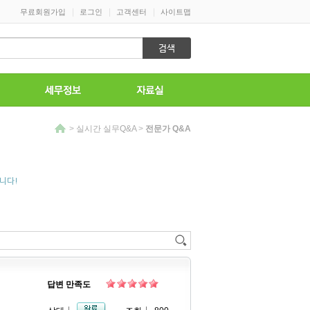
|
|
|
무료회원가입
로그인
고객센터
사이트맵
>
실시간 실무Q&A
>
전문가 Q&A
니다!
답변 만족도