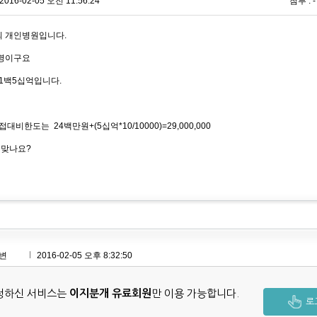
2016-02-05 오전 11:56:24
첨부 : -
의 개인병원입니다.
0명이구요
1백5십억입니다.
대비한도는 24백만원+(5십억*10/10000)=29,000,000
 맞나요?
변
2016-02-05 오후 8:32:50
청하신 서비스는
이지분개 유료회원
만 이용 가능합니다.
로