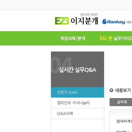
전문가 Q&A
경리인의 지식나눔터
Q&A사례
접대비계