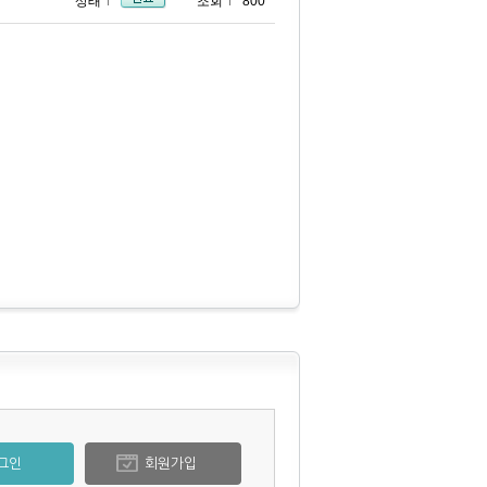
상태
조회
800
그인
회원가입