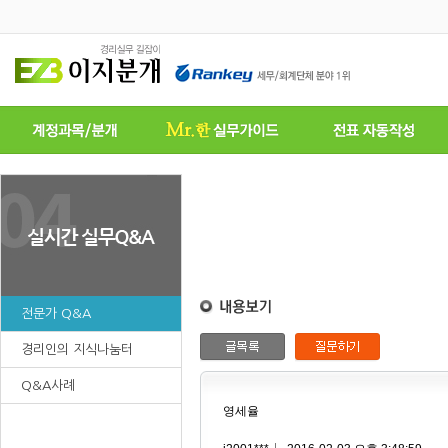
전문가 Q&A
경리인의 지식나눔터
Q&A사례
영세율