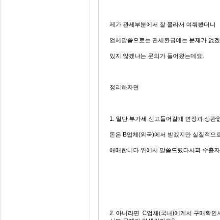
제가 관세부분에서 잘 몰라서 여쭤봤더니
업체말씀으로는 관세환급에는 문제가 없겠
있지 않겠냐는 문의가 들어왔는데요.
정리하자면
1. 일단 부가세 신고들어갈때 면장과 상
돈은 B업체(외국)에서 받겠지만 실질적으
애매합니다.위에서 말씀드렸다시피 수출자가 
2. 아니라면 C업체(국내)에게서 구매확