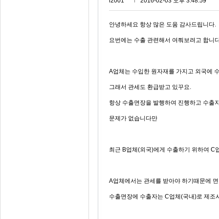
i2001***
2016-02-03 오후 3:48:59
안녕하세요 항상 많은 도움 감사드립니다.
요번에는 수출 관련해서 여쭤보려고 합니다
A업체는 수입한 원자재를 가지고 외국에 수
그래서 관세도 환급받고 있꾸요.
항상 수출면장을 발행하여 진행하고 수출
문제가 없습니다만
최근 B업체(외국)에게 수출하기 위하여 C
A업체에서는 관세를 받아야 하기때문에 면
수출면장에 수출자는 C업체(국내)로 제조