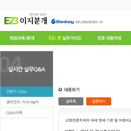
전문가 Q&A
경리인의 지식나눔터
Q&A사례
교정전문치과의 과세 면세 기준 및 의료비