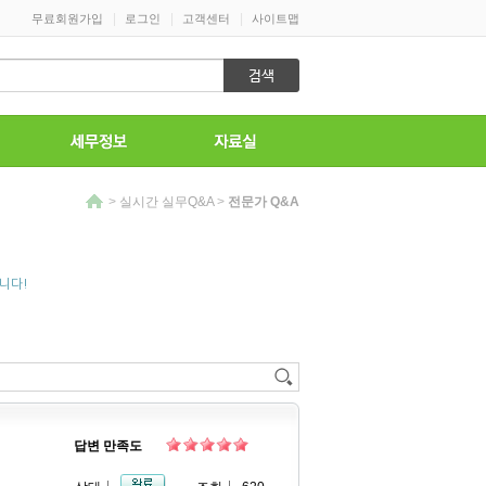
|
|
|
무료회원가입
로그인
고객센터
사이트맵
>
실시간 실무Q&A
>
전문가 Q&A
니다!
답변 만족도