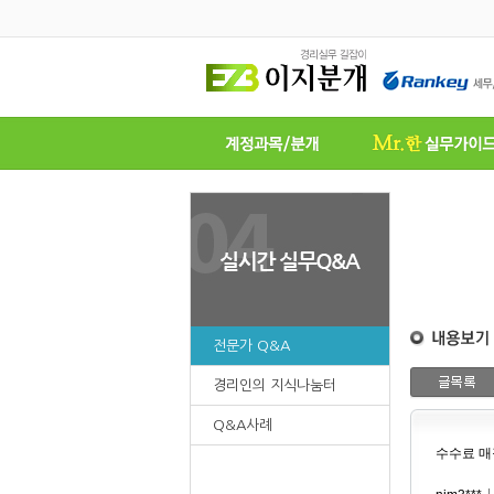
전문가 Q&A
경리인의 지식나눔터
Q&A사례
수수료 매