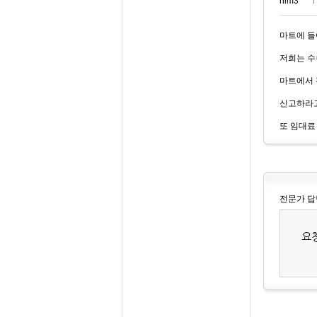
nim3***
마트에 들
저희는 수
마트에서 
신고하라고
또 임대료
전문가 답
요