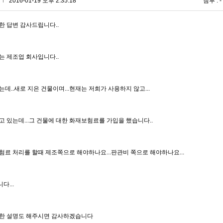
*
2016-01-19 오후 2:35:18
첨부 : -
한 답변 감사드립니다..
는 제조업 회사입니다..
는데..새로 지은 건물이며...현재는 저희가 사용하지 않고...
고 있는데...그 건물에 대한 화재보험료를 가입을 했습니다..
험료 처리를 할때 제조쪽으로 해야하나요...판관비 쪽으로 해야하나요...
다...
한 설명도 해주시면 감사하겠습니다