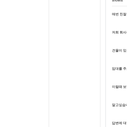
snowst**
매번 친절
저희 회사
건물이 있
임대를 주
이럴때 보
알고싶습니
답변에 대