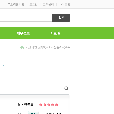
|
|
|
무료회원가입
로그인
고객센터
사이트맵
>
실시간 실무Q&A
>
전문가 Q&A
니다!
답변 만족도