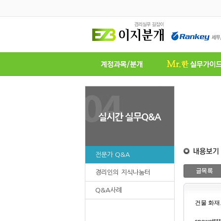
전문가 Q&A
경리인의 지식나눔터
Q&A사례
건물 화