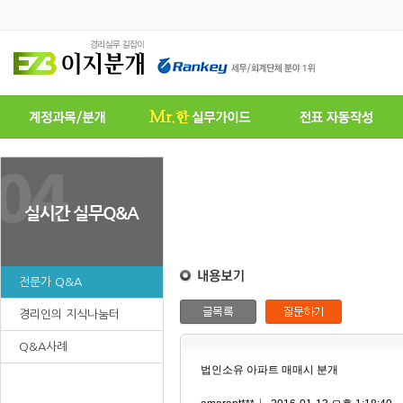
전문가 Q&A
경리인의 지식나눔터
Q&A사례
법인소유 아파트 매매시 분개