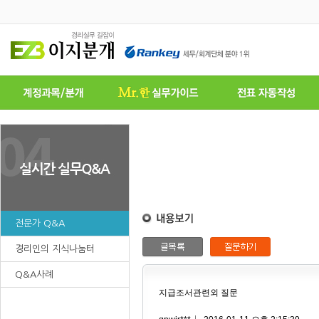
전문가 Q&A
경리인의 지식나눔터
Q&A사례
지급조서관련외 질문