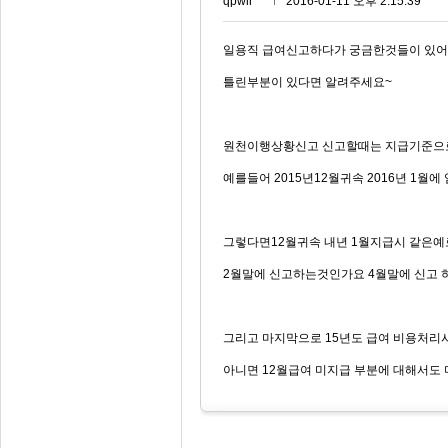
qpwir***
2016-01-11 오후 2:15:39
일용직 급여신고하다가 궁금한것들이 있어
틀린부분이 있다면 알려주세요~
원천이행상황신고 신고할때는 지급기준으로
예를들어 2015년12월귀속 2016년 1
그렇다면12월귀속 내년 1월지급시 같은
2월말에 신고하는것인가요 4월말에 신고 
그리고 마지막으로 15년도 급여 비용처
아니면 12월급여 미지급 부분에 대해서도