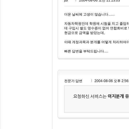
jul***
2004-08-06 오전 11:13:03
더운 날씨에 고생이 많습니다.......
자동차학원인데 학원에 시험을 치고 졸업
데 구입시 별도 영수증이 없어 연합회비로
현금으로 금액을 받았는데,
이때 게정과목과 분개를 어떻게 처리하여야
빠른 답변을 부탁드립니다.....
전문가 답변
2004-08-06 오후 2:56
요청하신 서비스는
이지분개 