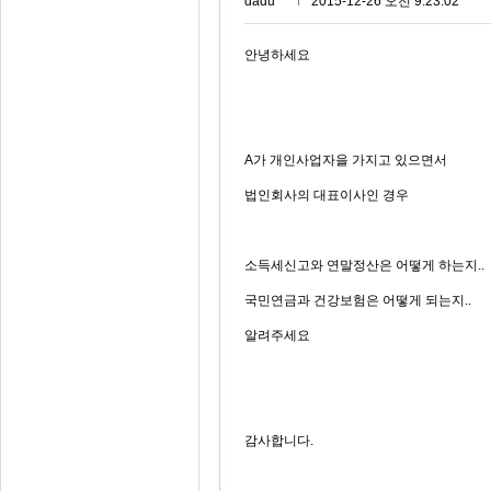
dadu***
2015-12-26 오전 9:23:02
안녕하세요
A가 개인사업자을 가지고 있으면서
법인회사의 대표이사인 경우
소득세신고와 연말정산은 어떻게 하는지..
국민연금과 건강보험은 어떻게 되는지..
알려주세요
감사합니다.