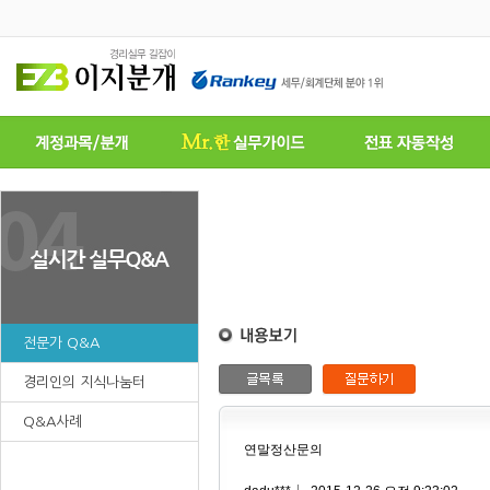
전문가 Q&A
경리인의 지식나눔터
Q&A사례
연말정산문의