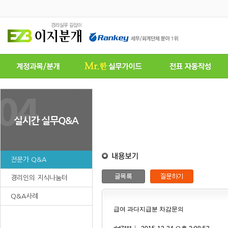
전문가 Q&A
경리인의 지식나눔터
Q&A사례
급여 과다지급분 차감문의