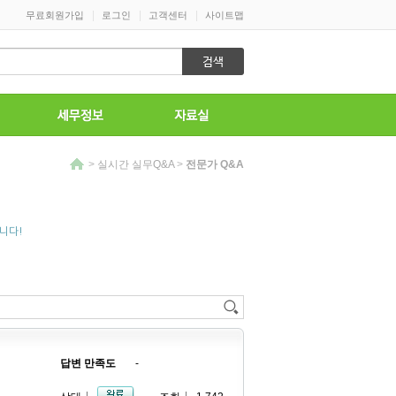
|
|
|
무료회원가입
로그인
고객센터
사이트맵
>
실시간 실무Q&A
>
전문가 Q&A
니다!
답변 만족도
-