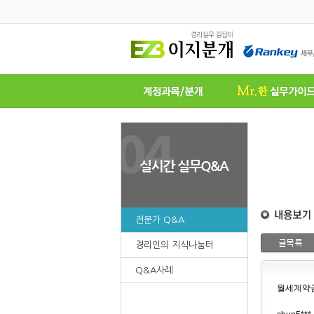
전문가 Q&A
경리인의 지식나눔터
Q&A사례
월세계약