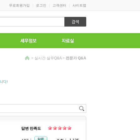
|
|
|
무료회원가입
로그인
고객센터
사이트맵
>
실시간 실무Q&A
>
전문가 Q&A
니다!
답변 만족도