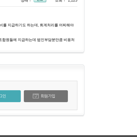
상태
조회
1,125
비를 지급하기도 하는데, 회계처리를 어찌해야
 조합원들에 지급하는데 법인부담분만큼 비용처
그인
회원가입