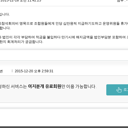
2015-12-18 오전 11:42:25
첨부 : -
입니다.
회참석회의비 명목으로 조합원들에게 인당 십만원씩 지급하기도하고 운영위원들 휴가
합니다.
과 법인이 각각 부담하여 적금을 불입하다 만기시에 해지금액을 법인부담분 포함하여
한지 회계처리가 궁금합니다.
변
2015-12-20 오후 2:59:31
청하신 서비스는
이지분개 유료회원
만 이용 가능합니다.
로