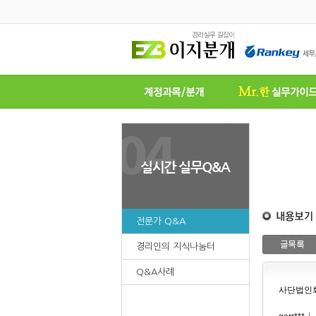
전문가 Q&A
경리인의 지식나눔터
Q&A사례
사단법인