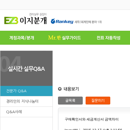
전문가 Q&A
경리인의 지식나눔터
Q&A사례
구매확인서와 세금계산서 금액차이