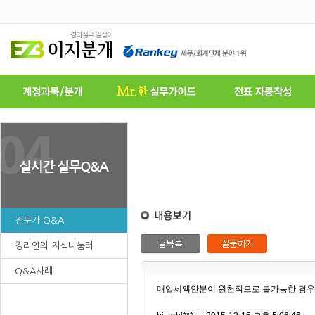
전문가 Q&A
경리인의 지식나눔터
Q&A사례
매입세액안분이 원천적으로 불가능한 경우