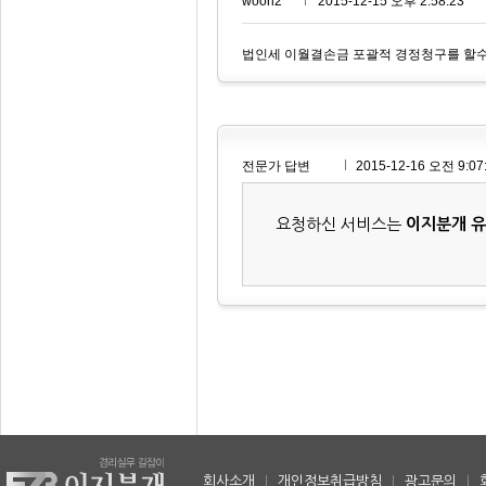
woori2***
2015-12-15 오후 2:58:23
법인세 이월결손금 포괄적 경정청구를 할수
전문가 답변
2015-12-16 오전 9:07
요청하신 서비스는
이지분개 
회사소개
|
개인정보취급방침
|
광고문의
|