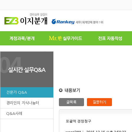
전문가 Q&A
경리인의 지식나눔터
Q&A사례
포괄적 경정청구