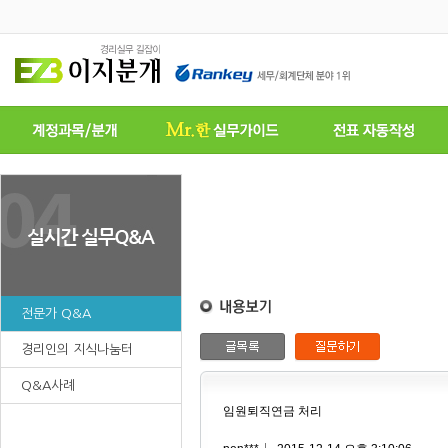
전문가 Q&A
경리인의 지식나눔터
Q&A사례
임원퇴직연금 처리