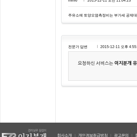
mini6***
2015-12-11 오전 11:04:23
주유소에 토양오염측정비는 부가세 공제대
전문가 답변
2015-12-11 오후 4:55
요청하신 서비스는
이지분개 
회사소개
|
개인정보취급방침
|
광고문의
|