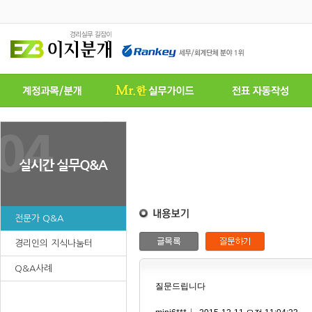
전문가 Q&A
경리인의 지식나눔터
Q&A사례
질문드립니다