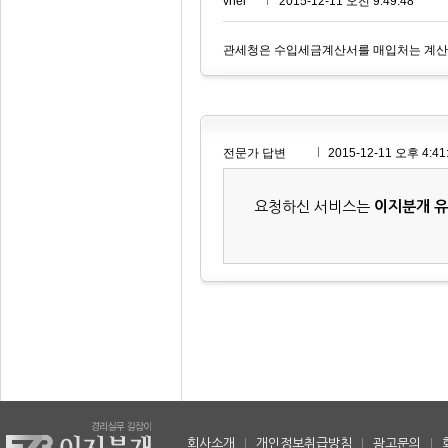
vnel***
2015-12-11 오전 9:49:48
관세청은 수입세금계산서를 매입처는 계산
전문가 답변
2015-12-11 오후 4:41
요청하신 서비스는
이지분개 
회사소개
|
개인정보취급방침
|
광고문의
|