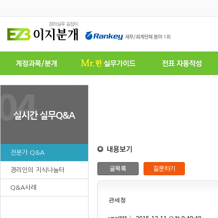
전문가 Q&A
경리인의 지식나눔터
Q&A사례
관세청