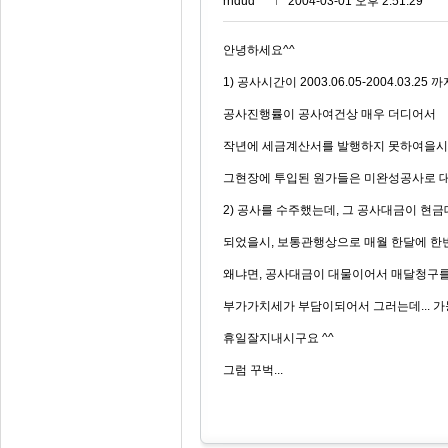
rhdud***
2004-03-01 오후 2:51:29
안녕하세요^^
1) 공사시간이 2003.06.05-2004.03.25 
공사진행률이 공사여건상 매우 더디어서
작년에 세금계산서를 발행하지 못하여을시
그현장에 투입된 원가들은 미완성공사로 
2) 공사를 수주했는데, 그 공사대금이 현
되었을시, 보통관행상으로 매월 한달에 한
왜냐면, 공사대금이 대물이어서 매달청구를
부가가치세가 부담이되어서 그러는데... 
휴일잘지내시구요 ^^
그럼 꾸벅...