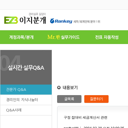
전문가 Q&A
경리인의 지식나눔터
Q&A사례
구정 접대비 세금계산서 관련