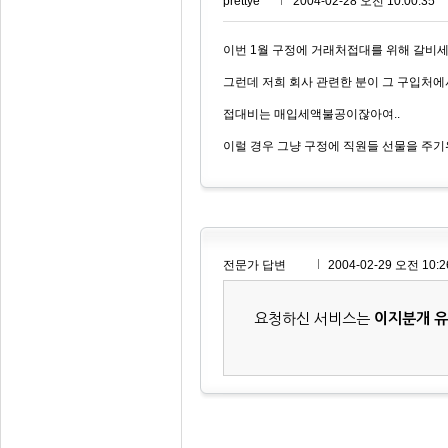
prettye***
2004-02-28 오전 10:00:35
이번 1월 구정에 거래처접대를 위해 갈비세
그런데 저희 회사 관련한 분이 그 구입처에
접대비는 매입세액불공이잖아여..
이럴 경우 그냥 구정에 직원들 선물을 주
전문가 답변
2004-02-29 오전 10:2
요청하신 서비스는
이지분개 