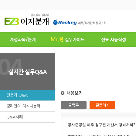
전문가 Q&A
경리인의 지식나눔터
Q&A사례
공사준공일 이후 청구된 계산서 경비처리?