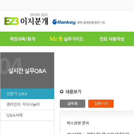
전문가 Q&A
경리인의 지식나눔터
Q&A사례
박스관련 문의