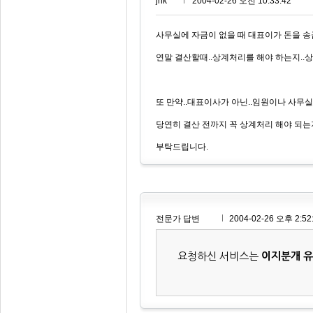
jnk***
2004-02-26 오전 10:33:42
사무실에 자금이 없을 때 대표이가 돈을 송
연말 결산할때..상계처리를 해야 하는지..상
또 만약..대표이사가 아닌..임원이나 사무
당연히 결산 전까지 꼭 상계처리 해야 되는지
부탁드립니다.
전문가 답변
2004-02-26 오후 2:52
요청하신 서비스는
이지분개 