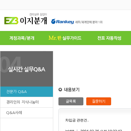
전문가 Q&A
경리인의 지식나눔터
Q&A사례
차입금 관련건..