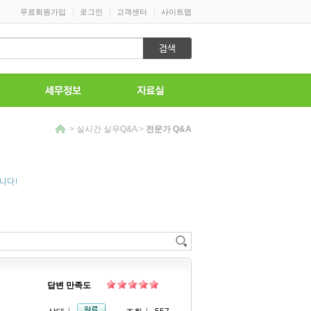
|
|
|
무료회원가입
로그인
고객센터
사이트맵
>
실시간 실무Q&A
>
전문가 Q&A
니다!
답변 만족도