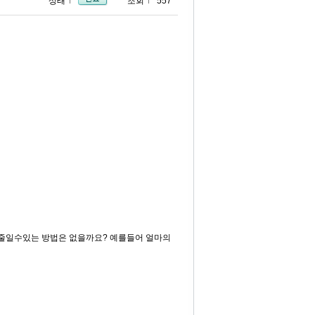
상태
조회
557
줄일수있는 방법은 없을까요? 예를들어 얼마의