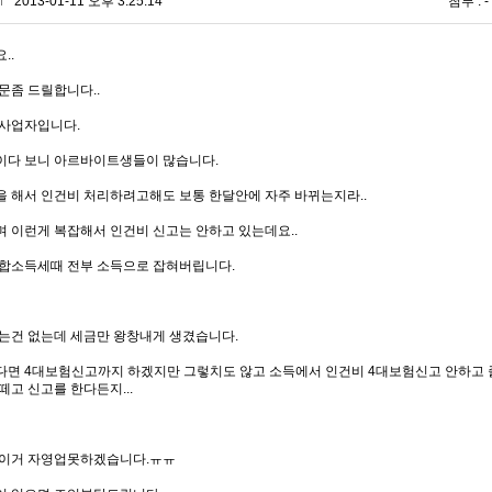
*
2013-01-11 오후 3:25:14
첨부 : -
..
문좀 드릴합니다..
사업자입니다.
다 보니 아르바이트생들이 많습니다.
 해서 인건비 처리하려고해도 보통 한달안에 자주 바뀌는지라..
 이런게 복잡해서 인건비 신고는 안하고 있는데요..
합소득세때 전부 소득으로 잡혀버립니다.
는건 없는데 세금만 왕창내게 생겼습니다.
면 4대보험신고까지 하겠지만 그렇치도 않고 소득에서 인건비 4대보험신고 안하고 
떼고 신고를 한다든지...
 이거 자영업못하겠습니다.ㅠㅠ