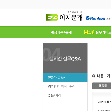
전문가 Q&A
경리인의 지식나눔터
Q&A사례
개인소득