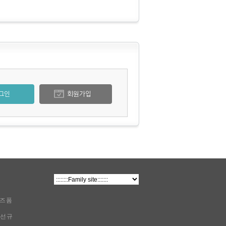
그인
회원가입
비즈폼
이선규