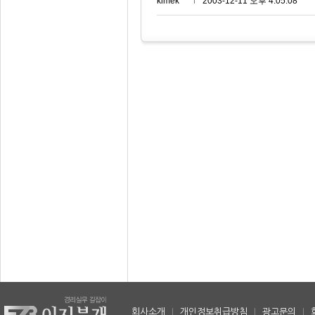
kimek***
2003-12-11 오후 4:05:08
회사소개
|
개인정보취급방침
|
광고문의
|