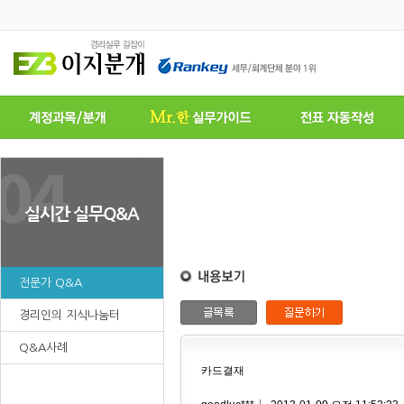
전문가 Q&A
경리인의 지식나눔터
Q&A사례
카드결재