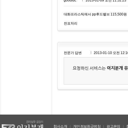
goodluc***
2013-01-09 오전 11:52:23
대화프라스틱에서 pp후드밸브 115,500원 
전표처리
전문가 답변
2013-01-10 오전 12:1
요청하신 서비스는
이지분개 
회사소개
|
개인정보취급방침
|
광고문의
|