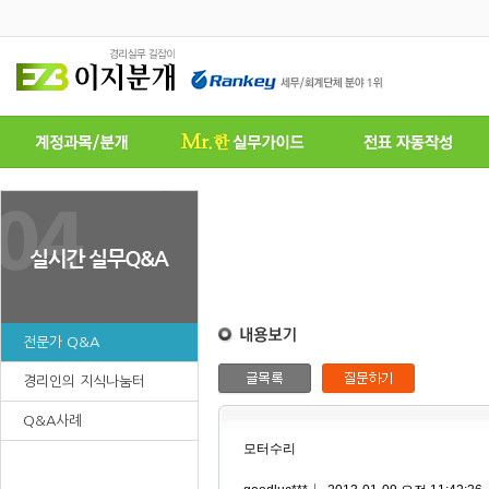
전문가 Q&A
경리인의 지식나눔터
Q&A사례
모터수리