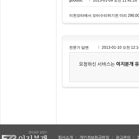
goodluc***
2013-01-09 오전 11:42:26
이천모타에서 모터수리하기전 미리 290,00
전문가 답변
2013-01-10 오전 12:1
요청하신 서비스는
이지분개 
회사소개
|
개인정보취급방침
|
광고문의
|