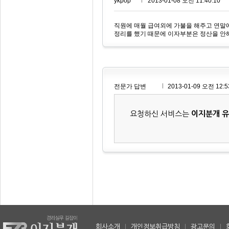
ykpop***
2013-01-08 오전 11:40:10
직원에 매월 급여외에 가불을 해주고 연말
정리를 했기 때문에 이자부분은 정산을 안해
전문가 답변
2013-01-09 오전 12:5
요청하신 서비스는
이지분개 
회사소개
|
개인정보취급방침
|
광고문의
|