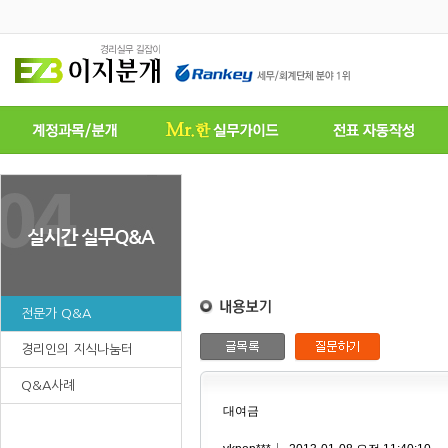
전문가 Q&A
경리인의 지식나눔터
Q&A사례
대여금