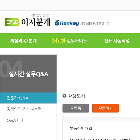
전문가 Q&A
경리인의 지식나눔터
Q&A사례
부동산임대업