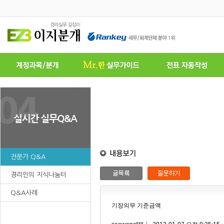
전문가 Q&A
경리인의 지식나눔터
Q&A사례
기장의무 기준금액