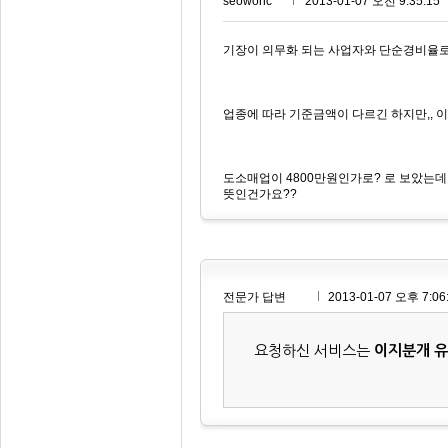
seowonc***
2013-01-07 오전 9:35:15
기장이 의무화 되는 사업자와 단순경비율로
업종에 따라 기준금액이 다르긴 하지만,,
도소매업이 4800만원인가로? 로 보았는데
뜻인건가요??
전문가 답변
2013-01-07 오후 7:06
요청하신 서비스는
이지분개 