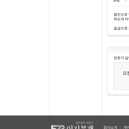
jing***
법인으로 
하는게 타
일급으로
전문가 답
요
회사소개
|
개