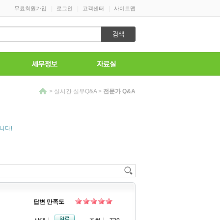
|
|
|
무료회원가입
로그인
고객센터
사이트맵
>
실시간 실무Q&A
>
전문가 Q&A
니다!
답변 만족도