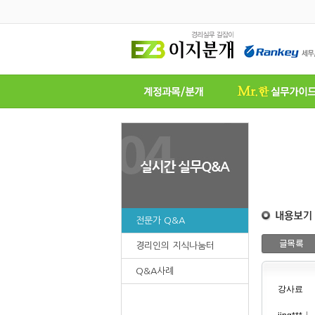
전문가 Q&A
경리인의 지식나눔터
Q&A사례
강사료