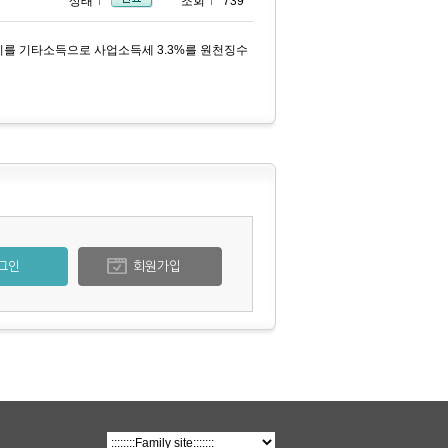
상태
조회
739
이를 기타소득으로 사업소득세 3.3%를 원천징수
그인
회원가입