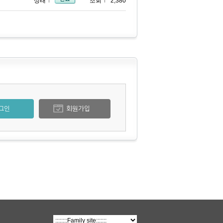
상태
조회
2,380
그인
회원가입