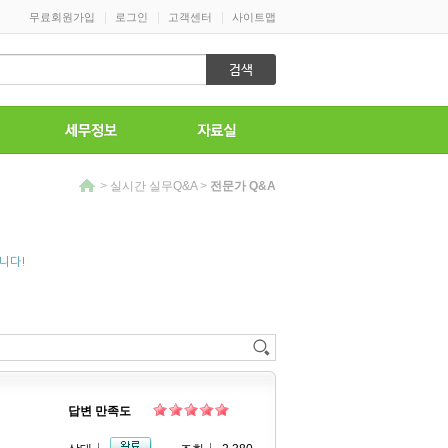
|
|
|
무료회원가입
로그인
고객센터
사이트맵
>
실시간 실무Q&A
>
전문가 Q&A
니다!
답변 만족도