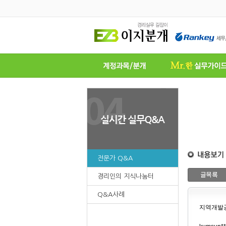
전문가 Q&A
경리인의 지식나눔터
Q&A사례
지역개발