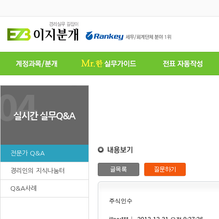
전문가 Q&A
경리인의 지식나눔터
Q&A사례
주식인수