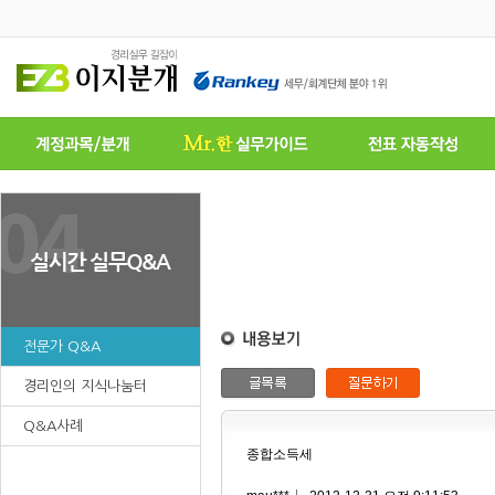
전문가 Q&A
경리인의 지식나눔터
Q&A사례
종합소득세