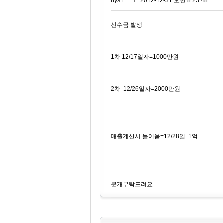
nys1***
2012-12-31 오전 8:23:48
선수금 발생
1차 12/17일자=1000만원
2차 12/26일자=2000만원
매출계산서 들어옴=12/28일 1억
분개부탁드려요