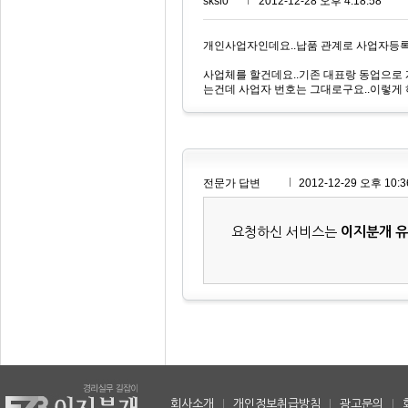
sksl0***
2012-12-28 오후 4:18:58
개인사업자인데요..납품 관계로 사업자등록
사업체를 할건데요..기존 대표랑 동업으로 
는건데 사업자 번호는 그대로구요..이렇게
전문가 답변
2012-12-29 오후 10:3
요청하신 서비스는
이지분개 
회사소개
|
개인정보취급방침
|
광고문의
|