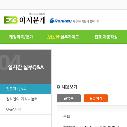
전문가 Q&A
경리인의 지식나눔터
Q&A사례
동업