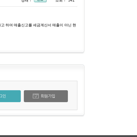
상태
조회
541
다고 하여 매출신고를 세금계산서 매출이 아닌 현
그인
회원가입