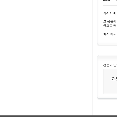
hwak***
거래처에 
그 샘플에
금으로 매
회계 처리
전문가 답
요