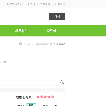
|
|
|
무료회원가입
로그인
고객센터
사이트맵
>
실시간 실무Q&A
>
전문가 Q&A
니다!
답변 만족도