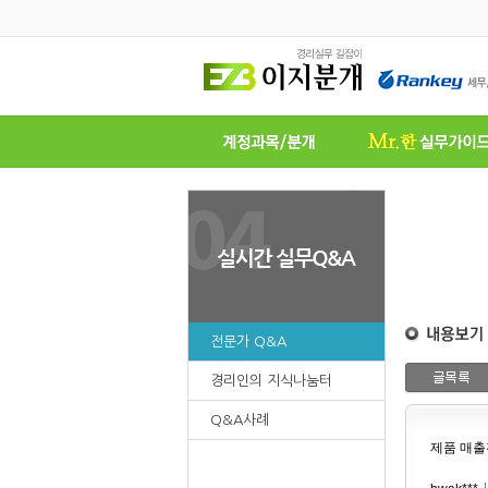
전문가 Q&A
경리인의 지식나눔터
Q&A사례
제품 매출