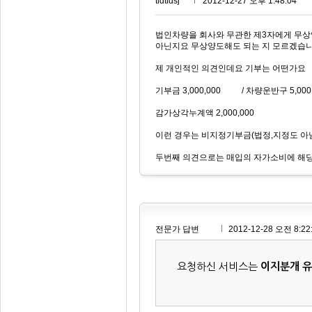
tldtldsj***
2012-12-27 오후 1:48:04
법인차량을 회사와 무관한 제3자에게 무
아닌지요 무상양도해도 되는 지 모르겠습니다. 
제 개인적인 의견인데요 기부는 어떤가요
기부금 3,000,000 / 차량운반구 5,000,
감가상각누계액 2,000,000
이런 경우는 비지정기부금(법정,지정도 아
두번째 의견으로는 매입의 자가소비에 해당
전문가 답변
2012-12-28 오전 8:22
요청하신 서비스는
이지분개 