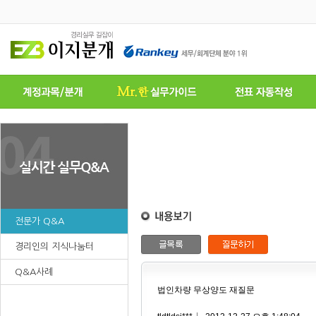
전문가 Q&A
경리인의 지식나눔터
Q&A사례
법인차량 무상양도 재질문