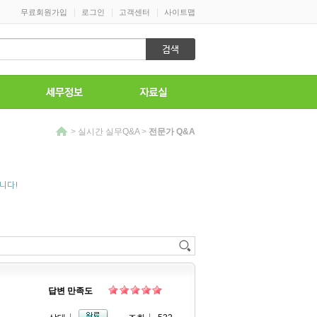
|
|
|
무료회원가입
로그인
고객센터
사이트맵
>
실시간 실무Q&A
>
전문가 Q&A
니다!
답변 만족도