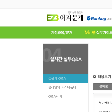
전문가 Q&A
경리인의 지식나눔터
Q&A사례
부가세신