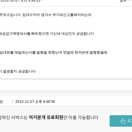
2012-12-27 오전 9:38:23
첨부 : -
 주유소입니다 임대수익이 생겨서 부가세신고를해야되는데
대공급가액명세서를 빠트렸으면 가산세 대상인지 궁금합니다
임대료를 매달계산서를 발행을 못했는데 연말에 한꺼번에 발행했을때
가 발생할지 궁금합니다
변
2012-12-27 오후 9:48:56
청하신 서비스는
이지분개 유료회원
만 이용 가능합니다.
로