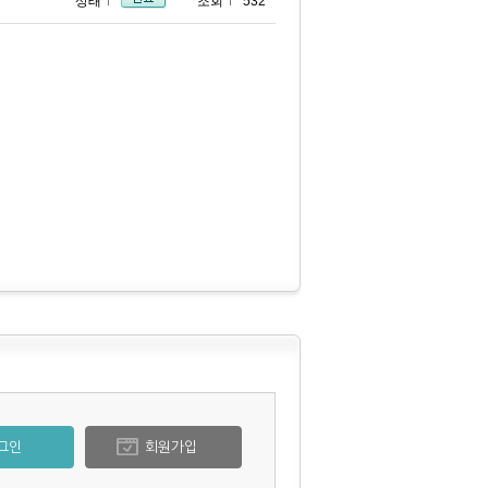
상태
조회
532
그인
회원가입