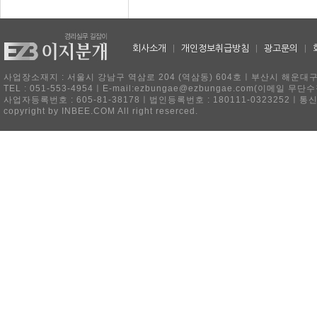
회사소개
|
개인정보취급방침
|
광고문의
|
사업장소재지 : 서울시 강남구 역삼로 204 (역삼동) 604호ㅣ부산시 해운대구 
TEL : 051-553-4954ㅣE-mail:ezbungae@ezbungae.com(이메
사업자등록번호 : 605-81-38178ㅣ법인등록번호 : 180111-0323252ㅣ통
copyright by INBEE.COM All right reserced.