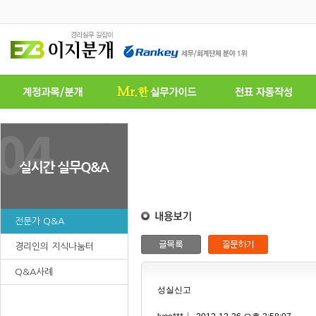
전문가 Q&A
경리인의 지식나눔터
Q&A사례
성실신고