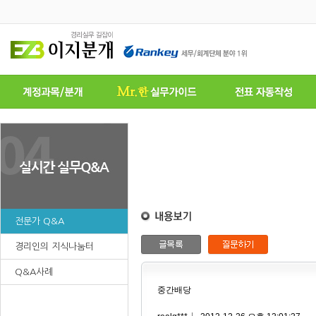
전문가 Q&A
경리인의 지식나눔터
Q&A사례
중간배당