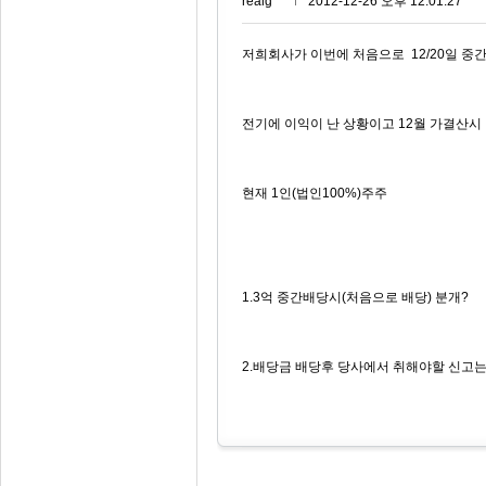
realg***
2012-12-26 오후 12:01:27
저희회사가 이번에 처음으로 12/20일 중
전기에 이익이 난 상황이고 12월 가결산시
현재 1인(법인100%)주주
1.3억 중간배당시(처음으로 배당) 분개?
2.배당금 배당후 당사에서 취해야할 신고는