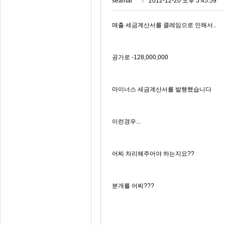
seamai***
2012-12-20 오후 5:45:59
매출 세금계산서를 클레임으로 인해서..
공가로 -128,000,000
마이너스 세금계산서를 발행했습니다
이런경우...
어찌 처리해주어야 하는지요??
분개를 어찌???