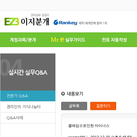
전문가 Q&A
경리인의 지식나눔터
Q&A사례
클레임으로인한 마이너스