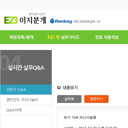
전문가 Q&A
경리인의 지식나눔터
Q&A사례
토지 거래 계산서발행