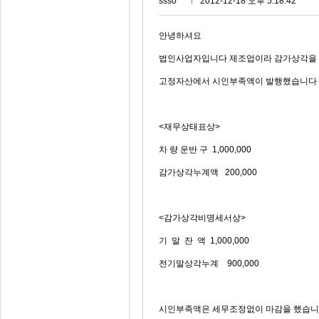
sss0***
2012-12-18 오후 5:18:42
안녕하셔요
법인사업자입니다 제조업이라 감가상각을 
고정자산에서 시인부족액이 발행했습니다
<재무상태표상>
차 량 운반 구 1,000,000
감가상각누계액 200,000
<감가상각비명세서상>
기 말 잔 액 1,000,000
전기말상각누계 900,000
시인부족액은 세무조정없이 마감을 했습