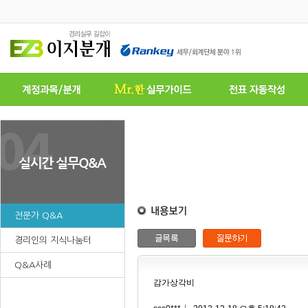
전문가 Q&A
경리인의 지식나눔터
Q&A사례
감가상각비