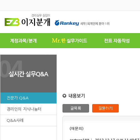
전문가 Q&A
경리인의 지식나눔터
Q&A사례
(재문의)