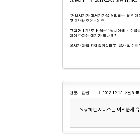
cartoon1***
2012-12-17 오전 11:49:57
"거래시기가 과세기간을 달리하는 경우 매
고 답변해주셨는데요,,
그럼 2012년도 10월~11월사이에 선수
여야 한다는 얘기가 되나요?
공사가 아직 진행중인상태고, 공사 착수일
전문가 답변
2012-12-18 오전 8:45
요청하신 서비스는
이지분개 