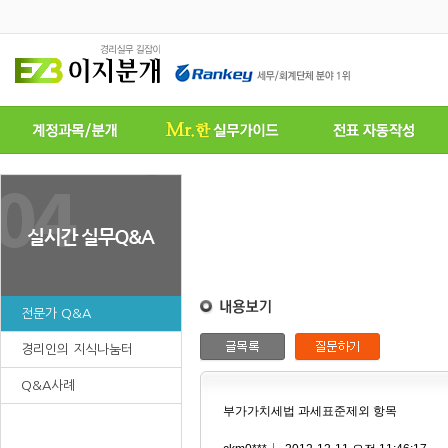
전문가 Q&A
경리인의 지식나눔터
Q&A사례
부가가치세법 과세표준제외 항목