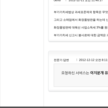
ckm0***
2012-12-11 오전 11:46:17
부가가치세법상 과세표준제외 항목은 무
그리고 소매업에서 화장품방판을 하는데 
화장품방판에 대해선 사업소득세 3%를 
부가가치세 신고시 봉사료에 대한 금액은
전문가 답변
2012-12-12 오전 8:11
요청하신 서비스는
이지분개 