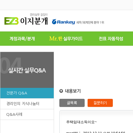
전문가 Q&A
경리인의 지식나눔터
Q&A사례
주택임대소득이요~