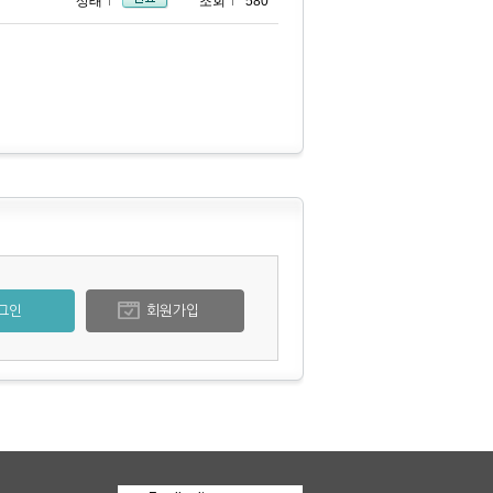
상태
조회
580
그인
회원가입