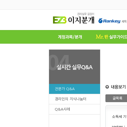
전문가 Q&A
경리인의 지식나눔터
Q&A사례
소득세 