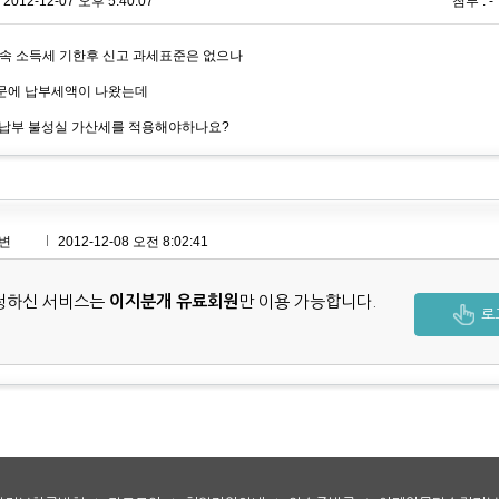
2012-12-07 오후 5:40:07
첨부 : -
귀속 소득세 기한후 신고 과세표준은 없으나
문에 납부세액이 나왔는데
납부 불성실 가산세를 적용해야하나요?
변
2012-12-08 오전 8:02:41
청하신 서비스는
이지분개 유료회원
만 이용 가능합니다.
로