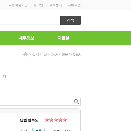
|
|
|
무료회원가입
로그인
고객센터
사이트맵
>
실시간 실무Q&A
>
전문가 Q&A
니다!
답변 만족도