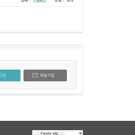
상태
조회
851
그인
회원가입