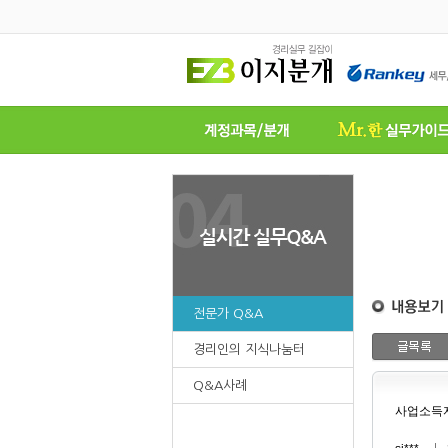
전문가 Q&A
경리인의 지식나눔터
Q&A사례
사업소득