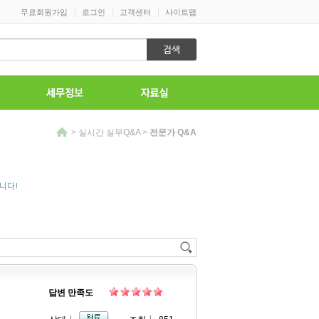
|
|
|
무료회원가입
로그인
고객센터
사이트맵
>
실시간 실무Q&A
>
전문가 Q&A
니다!
답변 만족도